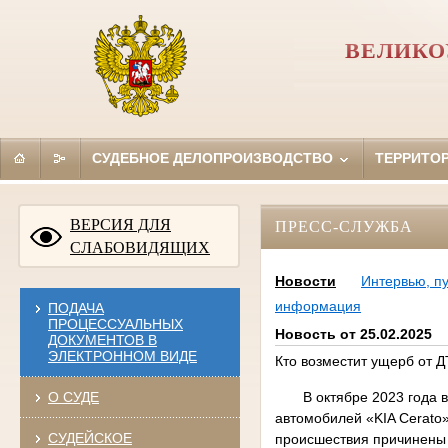
ВЕЛИКО
СУДЕБНОЕ ДЕЛОПРОИЗВОДСТВО
ТЕРРИТО
ВЕРСИЯ ДЛЯ
ПРЕСС-СЛУЖБА
СЛАБОВИДЯЩИХ
Новости
Интервью, п
информация
ПОДАЧА
ПРОЦЕССУАЛЬНЫХ
Новость от 25.02.2025
ДОКУМЕНТОВ В
ЭЛЕКТРОННОМ ВИДЕ
Кто возместит ущерб от 
О СУДЕ
В октябре 2023 года воз
автомобилей «KIA Cerato
СУДЕЙСКОЕ
происшествия причинены