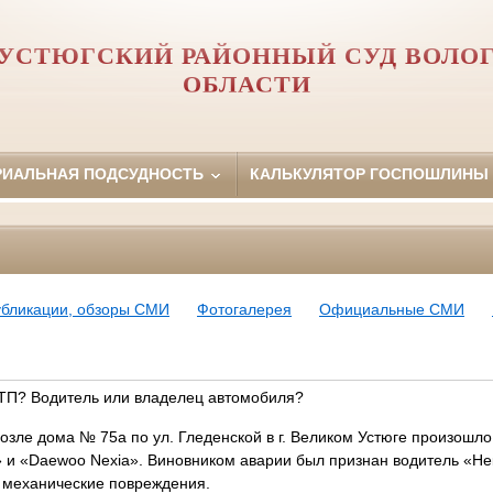
УСТЮГСКИЙ РАЙОННЫЙ СУД ВОЛО
ОБЛАСТИ
РИАЛЬНАЯ ПОДСУДНОСТЬ
КАЛЬКУЛЯТОР ГОСПОШЛИНЫ
убликации, обзоры СМИ
Фотогалерея
Официальные СМИ
ДТП? Водитель или владелец автомобиля?
ле дома № 75а по ул. Гледенской в г. Великом Устюге произошло
» и «Daewoo Nexia». Виновником аварии был признан водитель «Не
 механические повреждения.