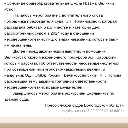
«Основная общеобразовательная школа №11» г. Великий
Устюг.
Началось мероприятие с вступительного слова
помощника председателя суда Ю.Н. Ржанниковой, которая
рассказала ребятам о количестве и категории дел,
рассмотренных судом в 2024 году в отношении
несовершеннолетних лиц, о видах наказаний, которые были
им назначены.
Далее перед школьниками выступили помощник
Великоустюгского межрайонного прокурора А.Л. Заборский,
который рассказал об ответственности несовершеннолетних
при совершении ими уголовно-наказуемых деяний, и
начальник ОДН ОМВД России «Великоустюгский» И.Г. Попова,
раскрывшая тему административной ответственности
несовершеннолетних правонарушителей.
Завершилось мероприятие экскурсией школьников по
зданию суда.
Пресс-служба судов Вологодской области
опубликовано 25.03.2025 09:43 (МСК)