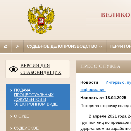
ВЕЛИКО
СУДЕБНОЕ ДЕЛОПРОИЗВОДСТВО
ТЕРРИТО
ВЕРСИЯ ДЛЯ
ПРЕСС-СЛУЖБА
СЛАБОВИДЯЩИХ
Новости
Интервью, п
информация
ПОДАЧА
ПРОЦЕССУАЛЬНЫХ
Новость от 18.04.2025
ДОКУМЕНТОВ В
ЭЛЕКТРОННОМ ВИДЕ
Потеряла отсрочку вслед
О СУДЕ
В апреле 2021 года 24-л
группой лиц по предварит
СУДЕЙСКОЕ
удержанием из заработной