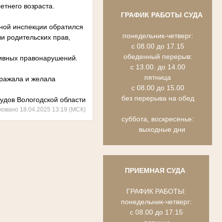
тнего возраста.
ГРАФИК РАБОТЫ СУДА
ной инспекции обратился
понедельник-четверг:
и родительских прав,
с 08.00 до 17.15
обеденный перерыв:
ивных правонарушений.
с 13.00. до 14.00
пятница
ражала и желала
с 08.00 до 15.00
без перерыва на обед
удов Вологодской области
ковано 18.04.2025 13:19 (МСК)
суббота, воскресенье:
выходные дни
ПРИЕМНАЯ СУДА
ГРАФИК РАБОТЫ:
понедельник-четверг:
с 08.00 до 17.15