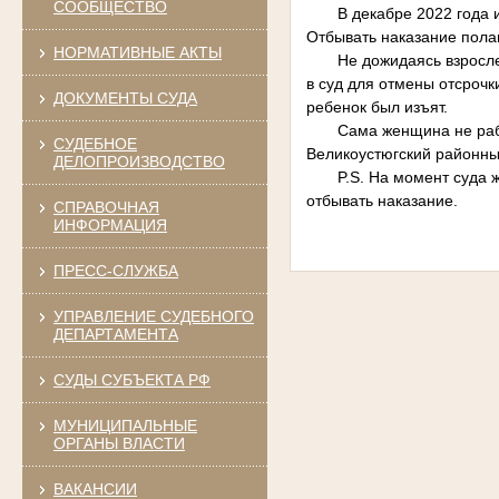
СООБЩЕСТВО
В декабре 2022 года исп
Отбывать наказание полаг
НОРМАТИВНЫЕ АКТЫ
Не дожидаясь взросления
в суд для отмены отсрочк
ДОКУМЕНТЫ СУДА
ребенок был изъят.
Сама женщина не работа
СУДЕБНОЕ
Великоустюгский районны
ДЕЛОПРОИЗВОДСТВО
P.S. На момент суда жен
отбывать наказание.
СПРАВОЧНАЯ
ИНФОРМАЦИЯ
ПРЕСС-СЛУЖБА
УПРАВЛЕНИЕ СУДЕБНОГО
ДЕПАРТАМЕНТА
СУДЫ СУБЪЕКТА РФ
МУНИЦИПАЛЬНЫЕ
ОРГАНЫ ВЛАСТИ
ВАКАНСИИ