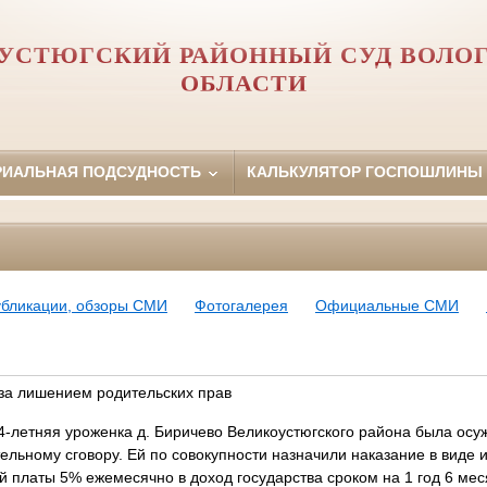
УСТЮГСКИЙ РАЙОННЫЙ СУД ВОЛО
ОБЛАСТИ
РИАЛЬНАЯ ПОДСУДНОСТЬ
КАЛЬКУЛЯТОР ГОСПОШЛИНЫ
убликации, обзоры СМИ
Фотогалерея
Официальные СМИ
 за лишением родительских прав
етняя уроженка д. Биричево Великоустюгского района была осуж
ельному сговору. Ей по совокупности назначили наказание в виде 
 платы 5% ежемесячно в доход государства сроком на 1 год 6 мес