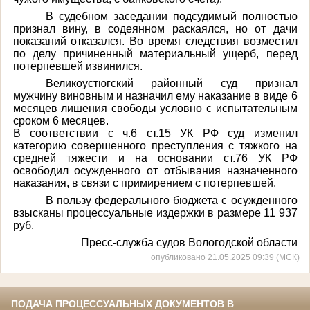
В судебном заседании подсудимый полностью
признал вину, в содеянном раскаялся, но от дачи
показаний отказался. Во время следствия возместил
по делу причиненный материальный ущерб, перед
потерпевшей извинился.
Великоустюгский районный суд признал
мужчину виновным и назначил ему наказание в виде 6
месяцев лишения свободы условно с испытательным
сроком 6 месяцев.
В соответствии с ч.6 ст.15 УК РФ суд изменил
категорию совершенного преступления с тяжкого на
средней тяжести и на основании ст.76 УК РФ
освободил осужденного от отбывания назначенного
наказания, в связи с примирением с потерпевшей.
В пользу федерального бюджета с осужденного
взысканы процессуальные издержки в размере 11 937
руб.
Пресс-служба судов Вологодской области
опубликовано 21.05.2025 09:39 (МСК)
ПОДАЧА ПРОЦЕССУАЛЬНЫХ ДОКУМЕНТОВ В