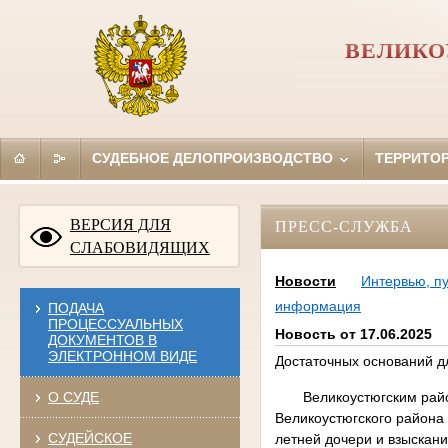
ВЕЛИКО
СУДЕБНОЕ ДЕЛОПРОИЗВОДСТВО
ТЕРРИТО
ВЕРСИЯ ДЛЯ
ПРЕСС-СЛУЖБА
СЛАБОВИДЯЩИХ
Новости
Интервью, п
информация
ПОДАЧА
ПРОЦЕССУАЛЬНЫХ
Новость от 17.06.2025
ДОКУМЕНТОВ В
ЭЛЕКТРОННОМ ВИДЕ
Достаточных оснований д
О СУДЕ
Великоустюгским районн
Великоустюгского района 
СУДЕЙСКОЕ
летней дочери и взыскан