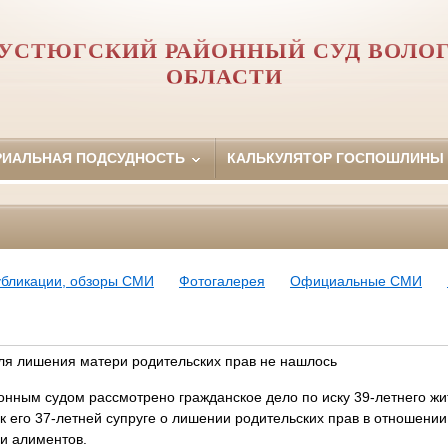
УСТЮГСКИЙ РАЙОННЫЙ СУД ВОЛО
ОБЛАСТИ
РИАЛЬНАЯ ПОДСУДНОСТЬ
КАЛЬКУЛЯТОР ГОСПОШЛИНЫ
убликации, обзоры СМИ
Фотогалерея
Официальные СМИ
ля лишения матери родительских прав не нашлось
ым судом рассмотрено гражданское дело по иску 39-летнего жит
к его 37-летней супруге о лишении родительских прав в отношении 
ии алиментов.