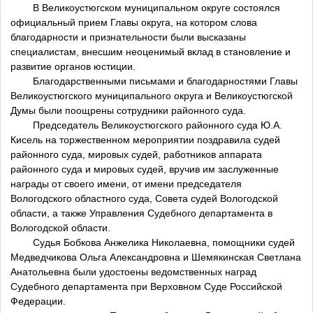
В Великоустюгском муниципальном округе состоялся
официальный прием Главы округа, на котором слова
благодарности и признательности были высказаны
специалистам, внесшим неоценимый вклад в становление и
развитие органов юстиции.
Благодарственными письмами и благодарностями Главы
Великоустюгского муниципального округа и Великоустюгской
Думы были поощрены сотрудники районного суда.
Председатель Великоустюгского районного суда Ю.А.
Кисель на торжественном мероприятии поздравила судей
районного суда, мировых судей, работников аппарата
районного суда и мировых судей, вручив им заслуженные
награды от своего имени, от имени председателя
Вологодского областного суда, Совета судей Вологодской
области, а также Управления Судебного департамента в
Вологодской области.
Судья Бобкова Анжелика Николаевна, помощники судей
Медведчикова Ольга Александровна и Шемякинская Светлана
Анатольевна были удостоены ведомственных наград
Судебного департамента при Верховном Суде Российской
Федерации.