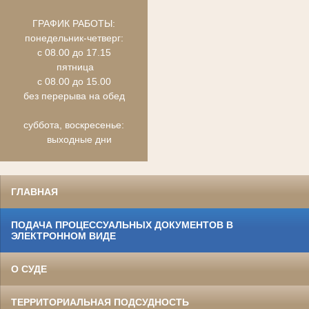
ГРАФИК РАБОТЫ:
понедельник-четверг:
с 08.00 до 17.15
пятница
с 08.00 до 15.00
без перерыва на обед
суббота, воскресенье:
выходные дни
ГЛАВНАЯ
ПОДАЧА ПРОЦЕССУАЛЬНЫХ ДОКУМЕНТОВ В
ЭЛЕКТРОННОМ ВИДЕ
О СУДЕ
ТЕРРИТОРИАЛЬНАЯ ПОДСУДНОСТЬ