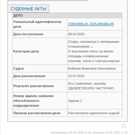
СУДЕБНЫЕ АКТЫ
ДЕЛО
Уникальный идентификатор
35RS0006-01-2026-000494-09
дела
Дата поступления
08.04.2026
Споры, связанные с жилищными
отношениями →
Категория дела
О взыскании платы за жилую
площадь и коммунальные
платежи, тепло и электроэнергию
Судья
Бобкова Анжелика Николаевна
Дата рассмотрения
13.07.2026
Иск (заявление, жалоба)
Результат рассмотрения
УДОВЛЕТВОРЕН ЧАСТИЧНО
Номер здания, название
обособленного
Здание 1
подразделения
Признак рассмотрения дела
Рассмотрено единолично судьей
опубликовано 08.04.2026 10:18, изменено 31.07.2026 17:10