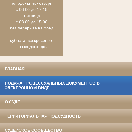
понедельник-четверг:
с 08.00 до 17.15
пятница
с 08.00 до 15.00
без перерыва на обед
суббота, воскресенье:
выходные дни
ГЛАВНАЯ
ПОДАЧА ПРОЦЕССУАЛЬНЫХ ДОКУМЕНТОВ В
ЭЛЕКТРОННОМ ВИДЕ
О СУДЕ
ТЕРРИТОРИАЛЬНАЯ ПОДСУДНОСТЬ
СУДЕЙСКОЕ СООБЩЕСТВО